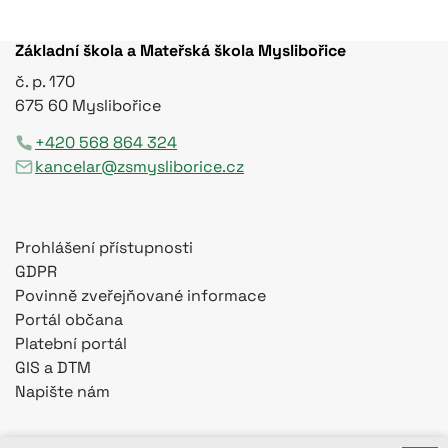
Základní škola a Mateřská škola Myslibořice
č. p. 170
675 60 Myslibořice
+420 568 864 324
kancelar@zsmysliborice.cz
Prohlášení přístupnosti
GDPR
Povinně zveřejňované informace
Portál občana
Platební portál
GIS a DTM
Napište nám