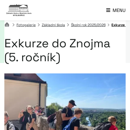
MENU
Fotogalerie
Základní škola
Školní rok 2025/2026
Exkurze do
Exkurze do Znojma
(5. ročník)