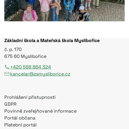
Základní škola a Mateřská škola Myslibořice
č. p. 170
675 60 Myslibořice
+420 568 864 324
kancelar@zsmysliborice.cz
Prohlášení přístupnosti
GDPR
Povinně zveřejňované informace
Portál občana
Platební portál