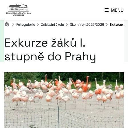
MENU
Fotogalerie
Základní škola
Školní rok 2025/2026
Exkurze žá
Exkurze žáků I.
stupně do Prahy