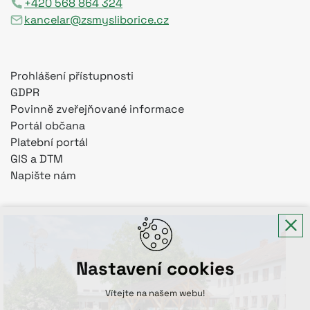
+420 568 864 324
kancelar@zsmysliborice.cz
Prohlášení přístupnosti
GDPR
Povinně zveřejňované informace
Portál občana
Platební portál
GIS a DTM
Napište nám
Nastavení cookies
Vítejte na našem webu!