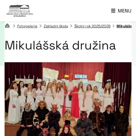
MENU
Fotogalerie
Základní škola
Školní rok 2025/2026
Mikulášská
Mikulášská družina