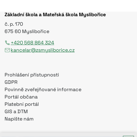
Základní škola a Mateřská škola Myslibořice
č. p. 170
675 60 Myslibořice
+420 568 864 324
kancelar@zsmysliborice.cz
Prohlášení přístupnosti
GDPR
Povinně zveřejňované informace
Portál občana
Platební portál
GIS a DTM
Napište nám