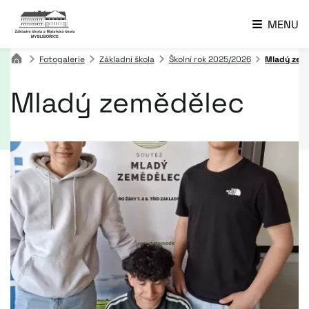
MENU
Fotogalerie
Základní škola
Školní rok 2025/2026
Mladý zem
Mladý zemědělec