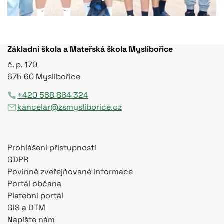
Základní škola a Mateřská škola Myslibořice
č. p. 170
675 60 Myslibořice
+420 568 864 324
kancelar@zsmysliborice.cz
Prohlášení přístupnosti
GDPR
Povinně zveřejňované informace
Portál občana
Platební portál
GIS a DTM
Napište nám