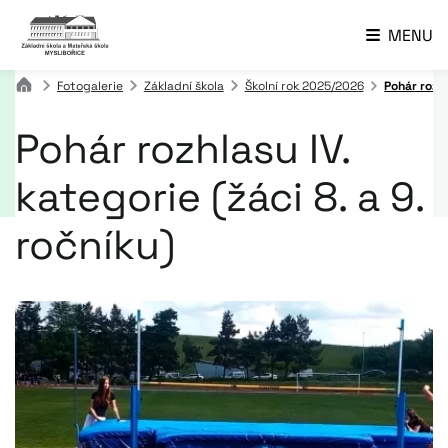
MENU
Fotogalerie
Základní škola
Školní rok 2025/2026
Pohár rozhl
Pohár rozhlasu IV.
kategorie (žáci 8. a 9.
ročníku)