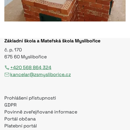
Základní škola a Mateřská škola Myslibořice
č. p. 170
675 60 Myslibořice
+420 568 864 324
kancelar@zsmysliborice.cz
Prohlášení přístupnosti
GDPR
Povinně zveřejňované informace
Portál občana
Platební portál