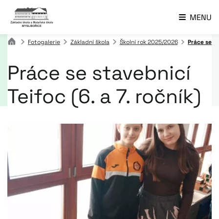
MENU
Fotogalerie
Základní škola
Školní rok 2025/2026
Práce se st
Práce se stavebnicí
Teifoc (6. a 7. ročník)