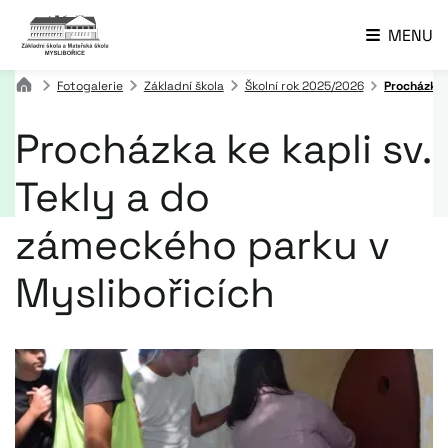
MENU
Fotogalerie
Základní škola
Školní rok 2025/2026
Procházka 
Procházka ke kapli sv.
Tekly a do
zámeckého parku v
Myslibořicích