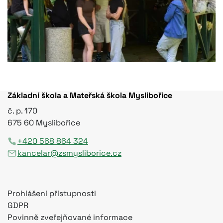
Základní škola a Mateřská škola Myslibořice
č. p. 170
675 60 Myslibořice
+420 568 864 324
kancelar@zsmysliborice.cz
Prohlášení přístupnosti
GDPR
Povinně zveřejňované informace