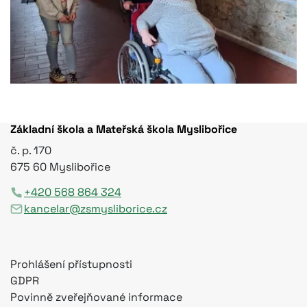
Základní škola a Mateřská škola Myslibořice
č. p. 170
675 60 Myslibořice
+420 568 864 324
kancelar@zsmysliborice.cz
Prohlášení přístupnosti
GDPR
Povinně zveřejňované informace