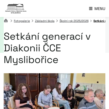
MENU
Fotogalerie
Základní škola
Školní rok 2025/2026
Setkání ge
Setkání generací v
Diakonii ČCE
Myslibořice