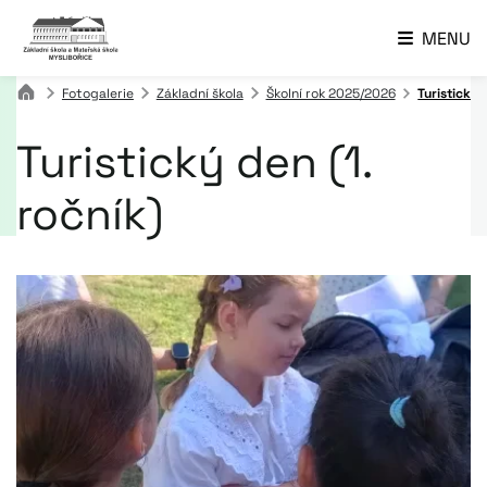
MENU
Fotogalerie
Základní škola
Školní rok 2025/2026
Turistický 
Turistický den (1.
ročník)