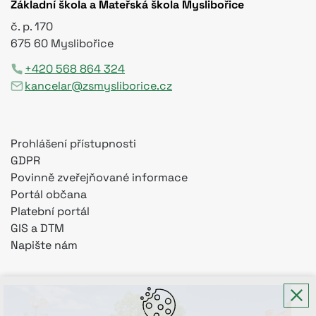
Základní škola a Mateřská škola Myslibořice
č. p. 170
675 60 Myslibořice
+420 568 864 324
kancelar@zsmysliborice.cz
Prohlášení přístupnosti
GDPR
Povinně zveřejňované informace
Portál občana
Platební portál
GIS a DTM
Napište nám