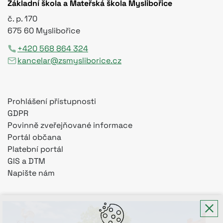
Základní škola a Mateřská škola Myslibořice
č. p. 170
675 60 Myslibořice
+420 568 864 324
kancelar@zsmysliborice.cz
Prohlášení přístupnosti
GDPR
Povinně zveřejňované informace
Portál občana
Platební portál
GIS a DTM
Napište nám