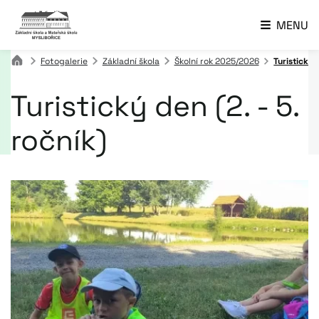
MENU
Fotogalerie
Základní škola
Školní rok 2025/2026
Turistický 
Turistický den (2. - 5.
ročník)