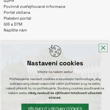
GDPR
Povinně zveřejňované informace
Portál občana
Platební portál
GIS a DTM
Napište nám
Nastavení cookies
Vítejte na našem webu!
Potřebujeme nastavit cookies a související technologie, aby
zobrazovaný obsah odpovídal vašim potřebám a vy na webu
nalezli přesně to, co potřebujete. Soubory cookies používané na
našem webu
nikdy neslouží ke zjišťování totožnosti uživatelů
stránek
.
PŘIJMOUT VŠECHNY COOKIES