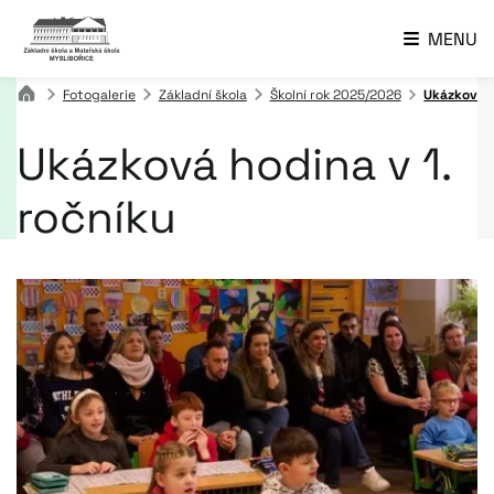
MENU
Fotogalerie
Základní škola
Školní rok 2025/2026
Ukázková h
Ukázková hodina v 1.
ročníku