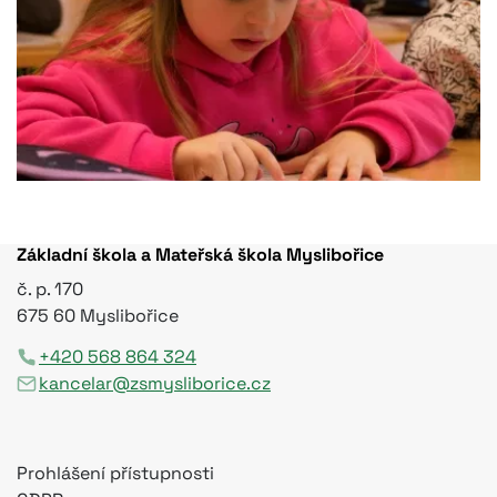
Základní škola a Mateřská škola Myslibořice
č. p. 170
675 60 Myslibořice
+420 568 864 324
kancelar@zsmysliborice.cz
Prohlášení přístupnosti