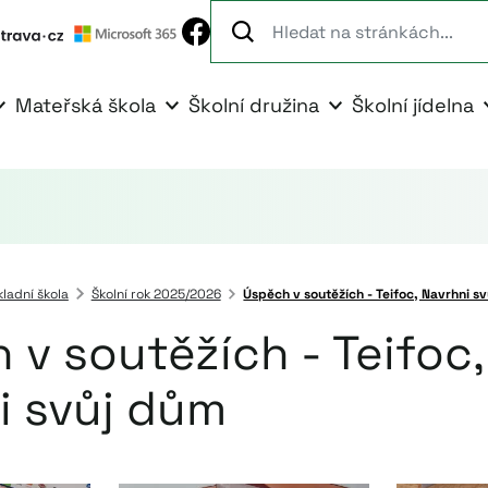
Mateřská škola
Školní družina
Školní jídelna
kladní škola
Školní rok 2025/2026
Úspěch v soutěžích - Teifoc, Navrhni s
 v soutěžích - Teifoc,
i svůj dům