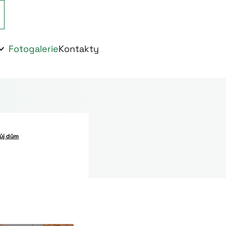
Fotogalerie
Kontakty
vůj dům