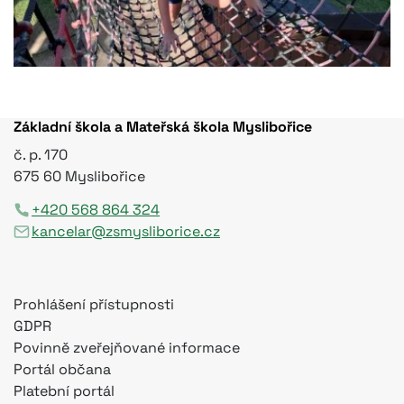
Základní škola a Mateřská škola Myslibořice
č. p. 170
675 60 Myslibořice
+420 568 864 324
kancelar@zsmysliborice.cz
Prohlášení přístupnosti
GDPR
Povinně zveřejňované informace
Portál občana
Platební portál