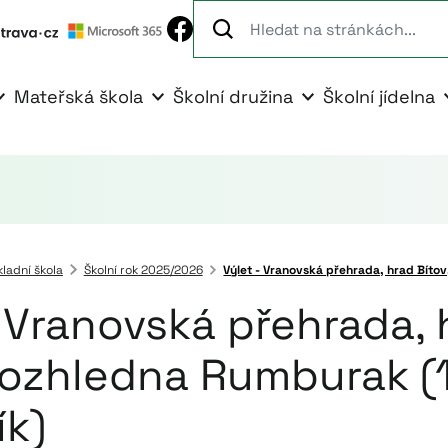
Mateřská škola
Školní družina
Školní jídelna
kladní škola
Školní rok 2025/2026
Výlet - Vranovská přehrada, hrad Bítov,
- Vranovská přehrada, 
rozhledna Rumburak (1.
ík)