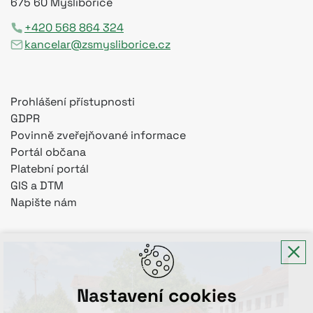
675 60 Myslibořice
+420 568 864 324
kancelar@zsmysliborice.cz
Prohlášení přístupnosti
GDPR
Povinně zveřejňované informace
Portál občana
Platební portál
GIS a DTM
Napište nám
Nastavení cookies