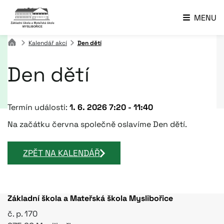
MENU
Kalendář akcí
Den dětí
Den dětí
Termín události:
1. 6. 2026 7:20
-
11:40
Na začátku června společně oslavíme Den dětí.
ZPĚT NA KALENDÁŘ
Základní škola a Mateřská škola Myslibořice
č. p. 170