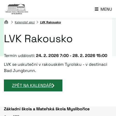
MENU
Kalendář akcí
LVK Rakousko
LVK Rakousko
Termín události:
24. 2. 2026 7:00
-
28. 2. 2026 15:00
LVK se uskuteční v rakouském Tyrolsku - v destinaci
Bad Jungbrunn.
ZPĚT NA KALENDÁŘ
Základní škola a Mateřská škola Myslibořice