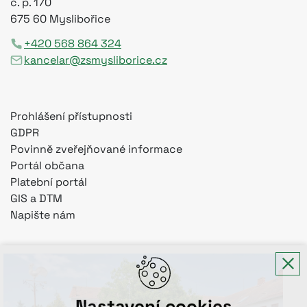
č. p. 170
675 60 Myslibořice
+420 568 864 324
kancelar@zsmysliborice.cz
Prohlášení přístupnosti
GDPR
Povinně zveřejňované informace
Portál občana
Platební portál
GIS a DTM
Napište nám
Nastavení cookies