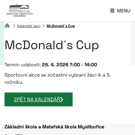
MENU
Kalendář akcí
McDonald´s Cup
McDonald´s Cup
Termín události:
29. 4. 2026 7:00
-
14:00
Sportovní akce se zúčastní vybraní žáci 4. a 5.
ročníku.
ZPĚT NA KALENDÁŘ
Základní škola a Mateřská škola Myslibořice