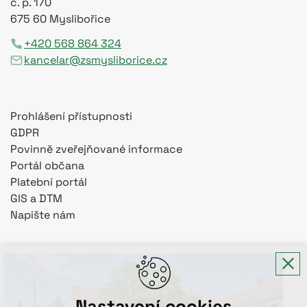
č. p. 170
675 60 Myslibořice
+420 568 864 324
kancelar@zsmysliborice.cz
Prohlášení přístupnosti
GDPR
Povinně zveřejňované informace
Portál občana
Platební portál
GIS a DTM
Napište nám
Nastavení cookies