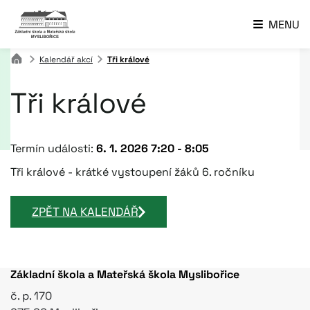
MENU
Kalendář akcí
Tři králové
Tři králové
Termín události:
6. 1. 2026 7:20
-
8:05
Tři králové - krátké vystoupení žáků 6. ročníku
ZPĚT NA KALENDÁŘ
Základní škola a Mateřská škola Myslibořice
č. p. 170