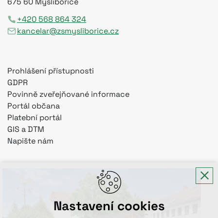
675 60 Myslibořice
+420 568 864 324
kancelar@zsmysliborice.cz
Prohlášení přístupnosti
GDPR
Povinně zveřejňované informace
Portál občana
Platební portál
GIS a DTM
Napište nám
Nastavení cookies