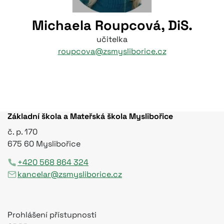
Michaela Roupcová, DiS.
učitelka
roupcova@zsmysliborice.cz
Základní škola a Mateřská škola Myslibořice
č. p. 170
675 60 Myslibořice
+420 568 864 324
kancelar@zsmysliborice.cz
Prohlášení přístupnosti