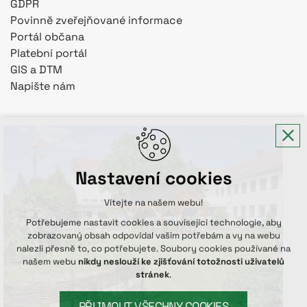
GDPR
Povinně zveřejňované informace
Portál občana
Platební portál
GIS a DTM
Napište nám
Nastavení cookies
Vítejte na našem webu!
Potřebujeme nastavit cookies a související technologie, aby
zobrazovaný obsah odpovídal vašim potřebám a vy na webu
nalezli přesně to, co potřebujete. Soubory cookies používané na
našem webu
nikdy neslouží ke zjišťování totožnosti uživatelů
stránek
.
PŘIJMOUT VŠECHNY COOKIES