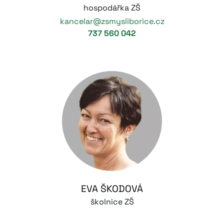
hospodářka ZŠ
kancelar@zsmysliborice.cz
737 560 042
EVA ŠKODOVÁ
školnice ZŠ