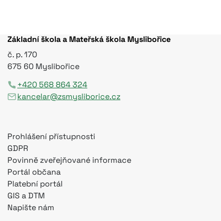
Základní škola a Mateřská škola Myslibořice
č. p. 170
675 60 Myslibořice
+420 568 864 324
kancelar@zsmysliborice.cz
Prohlášení přístupnosti
GDPR
Povinně zveřejňované informace
Portál občana
Platební portál
GIS a DTM
Napište nám