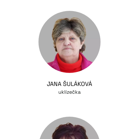
JANA ŠULÁKOVÁ
uklízečka