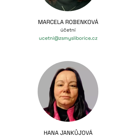
MARCELA ROBENKOVÁ
účetní
ucetni@zsmysliborice.cz
HANA JANKŮJOVÁ