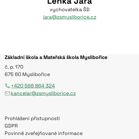
Lenka Jará
vychovatelka ŠD
jara@zsmysliborice.cz
Základní škola a Mateřská škola Myslibořice
č. p. 170
675 60 Myslibořice
+420 568 864 324
kancelar@zsmysliborice.cz
Prohlášení přístupnosti
GDPR
Povinně zveřejňované informace