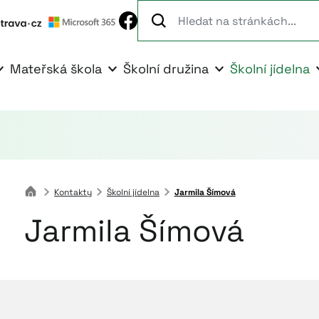
Mateřská škola
Školní družina
Školní jídelna
Kontakty
Školní jídelna
Jarmila Šímová
Jarmila Šímová