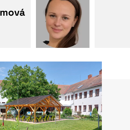
ímová