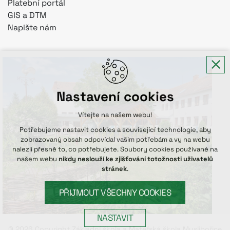
Platební portál
GIS a DTM
Napište nám
Nastavení cookies
Vítejte na našem webu!
Potřebujeme nastavit cookies a související technologie, aby
zobrazovaný obsah odpovídal vašim potřebám a vy na webu
nalezli přesně to, co potřebujete. Soubory cookies používané na
našem webu
nikdy neslouží ke zjišťování totožnosti uživatelů
stránek
.
PŘIJMOUT VŠECHNY COOKIES
NASTAVIT
© 2026 Copyright Základní škola a Mateřská škola Myslibořice