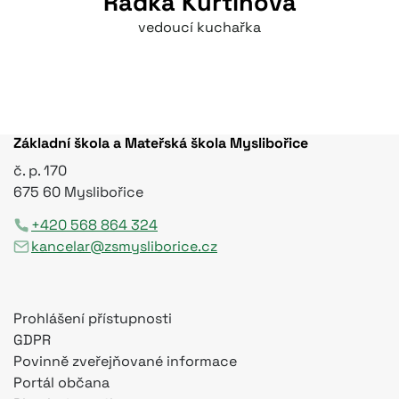
Radka Kurtinová
vedoucí kuchařka
Základní škola a Mateřská škola Myslibořice
č. p. 170
675 60 Myslibořice
+420 568 864 324
kancelar@zsmysliborice.cz
Prohlášení přístupnosti
GDPR
Povinně zveřejňované informace
Portál občana