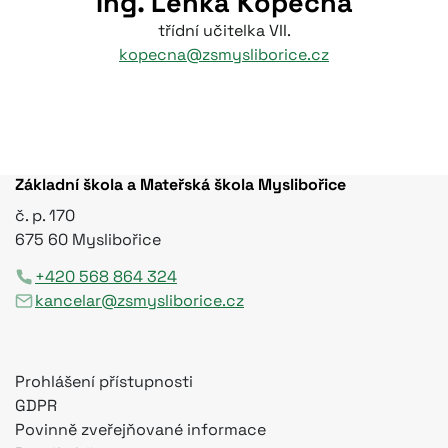
Ing. Lenka Kopečná
třídní učitelka VII.
kopecna@zsmysliborice.cz
Základní škola a Mateřská škola Myslibořice
č. p. 170
675 60 Myslibořice
+420 568 864 324
kancelar@zsmysliborice.cz
Prohlášení přístupnosti
GDPR
Povinně zveřejňované informace