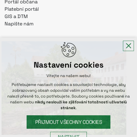
Portál občana
Platební portál
GIS a DTM
Napište nám
Nastavení cookies
Vítejte na našem webu!
Potřebujeme nastavit cookies a související technologie, aby
zobrazovaný obsah odpovídal vašim potřebám a vy na webu
nalezli přesně to, co potřebujete. Soubory cookies používané na
našem webu
nikdy neslouží ke zjišťování totožnosti uživatelů
stránek
.
PŘIJMOUT VŠECHNY COOKIES