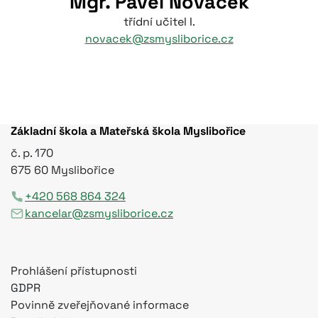
Mgr. Pavel Nováček
třídní učitel I.
novacek@zsmysliborice.cz
Základní škola a Mateřská škola Myslibořice
č. p. 170
675 60 Myslibořice
+420 568 864 324
kancelar@zsmysliborice.cz
Prohlášení přístupnosti
GDPR
Povinně zveřejňované informace