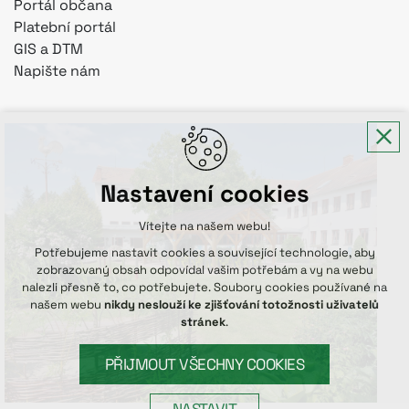
Portál občana
Platební portál
GIS a DTM
Napište nám
Nastavení cookies
Vítejte na našem webu!
Potřebujeme nastavit cookies a související technologie, aby
zobrazovaný obsah odpovídal vašim potřebám a vy na webu
nalezli přesně to, co potřebujete. Soubory cookies používané na
našem webu
nikdy neslouží ke zjišťování totožnosti uživatelů
stránek
.
PŘIJMOUT VŠECHNY COOKIES