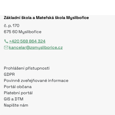
Základní škola a Mateřská škola Myslibořice
č. p. 170
675 60 Myslibořice
+420 568 864 324
kancelar@zsmysliborice.cz
Prohlášení přístupnosti
GDPR
Povinně zveřejňované informace
Portál občana
Platební portál
GIS a DTM
Napište nám