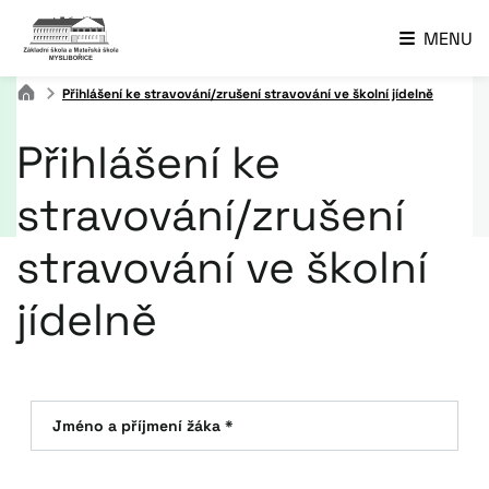
MENU
Přihlášení ke stravování/zrušení stravování ve školní jídelně
Přihlášení ke
stravování/zrušení
stravování ve školní
jídelně
Jméno a příjmení žáka *