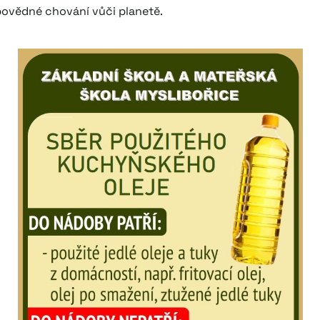
povědné chování vůči planetě.