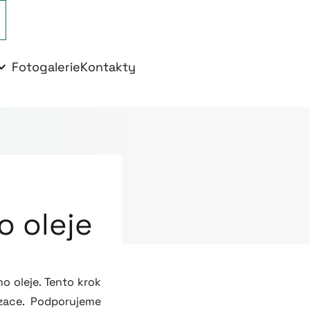
Fotogalerie
Kontakty
 oleje
o oleje. Tento krok
izace. Podporujeme