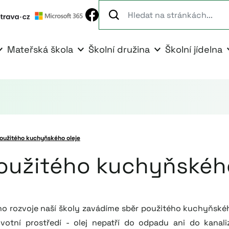
Mateřská škola
Školní družina
Školní jídelna
oužitého kuchyňského oleje
oužitého kuchyňského
ho rozvoje naší školy zavádíme sběr použitého kuchyňskéh
votní prostředí - olej nepatří do odpadu ani do kanal