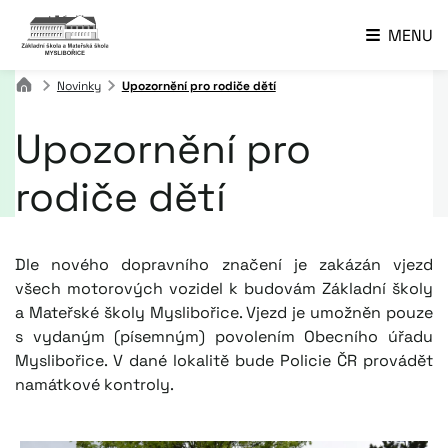
MENU
Novinky
Upozornění pro rodiče dětí
Upozornění pro
rodiče dětí
Dle nového dopravního značení je zakázán vjezd
všech motorových vozidel k budovám Základní školy
a Mateřské školy Myslibořice. Vjezd je umožněn pouze
s vydaným (písemným) povolením Obecního úřadu
Myslibořice. V dané lokalitě bude Policie ČR provádět
namátkové kontroly.