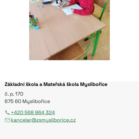
Základní škola a Mateřská škola Myslibořice
č. p. 170
675 60 Myslibořice
+420 568 864 324
kancelar@zsmysliborice.cz