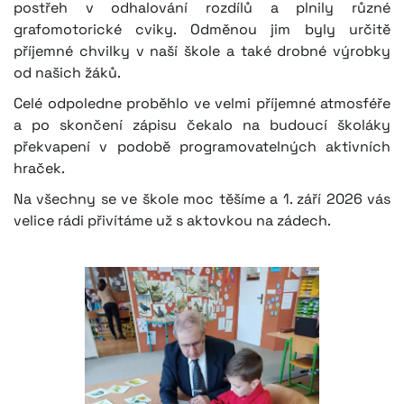
postřeh v odhalování rozdílů a plnily různé
grafomotorické cviky. Odměnou jim byly určitě
příjemné chvilky v naší škole a také drobné výrobky
od našich žáků.
Celé odpoledne proběhlo ve velmi příjemné atmosféře
a po skončení zápisu čekalo na budoucí školáky
překvapení v podobě programovatelných aktivních
hraček.
Na všechny se ve škole moc těšíme a 1. září 2026 vás
velice rádi přivítáme už s aktovkou na zádech.