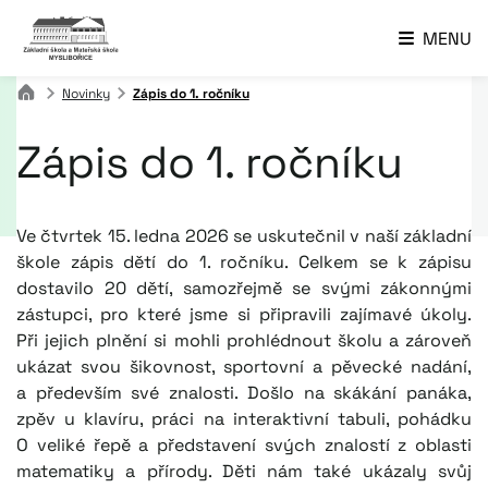
MENU
Novinky
Zápis do 1. ročníku
Zápis do 1. ročníku
Ve čtvrtek 15. ledna 2026 se uskutečnil v naší základní
škole zápis dětí do 1. ročníku. Celkem se k zápisu
dostavilo 20 dětí, samozřejmě se svými zákonnými
zástupci, pro které jsme si připravili zajímavé úkoly.
Při jejich plnění si mohli prohlédnout školu a zároveň
ukázat svou šikovnost, sportovní a pěvecké nadání,
a především své znalosti. Došlo na skákání panáka,
zpěv u klavíru, práci na interaktivní tabuli, pohádku
O veliké řepě a představení svých znalostí z oblasti
matematiky a přírody. Děti nám také ukázaly svůj