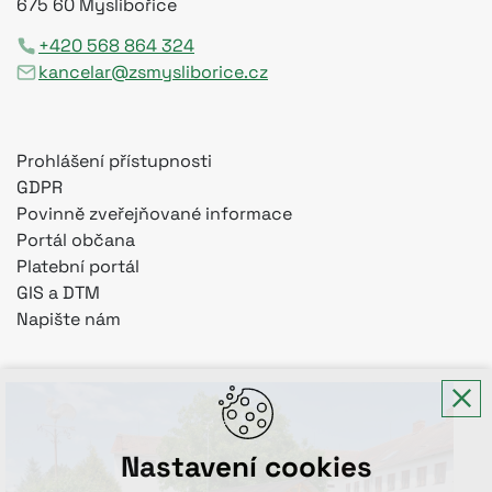
675 60 Myslibořice
+420 568 864 324
kancelar@zsmysliborice.cz
Prohlášení přístupnosti
GDPR
Povinně zveřejňované informace
Portál občana
Platební portál
GIS a DTM
Napište nám
Nastavení cookies