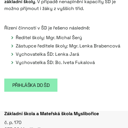
základní školy
. V případě nenaplnění kapacity ŠD je
možno přijmout i žáky z vyšších tříd.
Řízení činností v ŠD je řešeno následně:
Ředitel školy: Mgr. Michal Šerý
Zástupce ředitele školy: Mgr. Lenka Brabencová
Vychovatelka ŠD: Lenka Jará
Vychovatelka ŠD: Bc. Iveta Fukalová
PŘIHLÁŠKA DO ŠD
Základní škola a Mateřská škola Myslibořice
č. p. 170