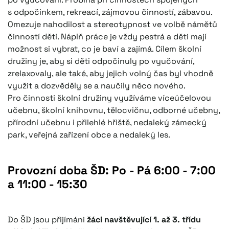
s odpočinkem, rekreací, zájmovou činností, zábavou.
Omezuje nahodilost a stereotypnost ve volbě námětů
činností dětí. Náplň práce je vždy pestrá a děti mají
možnost si vybrat, co je baví a zajímá. Cílem školní
družiny je, aby si děti odpočinuly po vyučování,
zrelaxovaly, ale také, aby jejich volný čas byl vhodně
využit a dozvěděly se a naučily něco nového.
Pro činnosti školní družiny využíváme víceúčelovou
učebnu, školní knihovnu, tělocvičnu, odborné učebny,
přírodní učebnu i přilehlé hřiště, nedaleký zámecký
park, veřejná zařízení obce a nedaleký les.
Provozní doba ŠD: Po - Pá 6:00 - 7:00
a 11:00 - 15:30
Do ŠD jsou přijímáni
žáci navštěvující 1. až 3. třídu