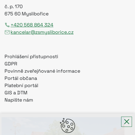
č. p. 170
675 60 Myslibořice
+420 568 864 324
kancelar@zsmysliborice.cz
Prohlášení přístupnosti
GDPR
Povinně zveřejňované informace
Portál občana
Platební portál
GIS a DTM
Napište nám