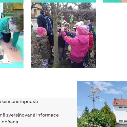
ášení přístupnosti
ně zveřejňované informace
l občana