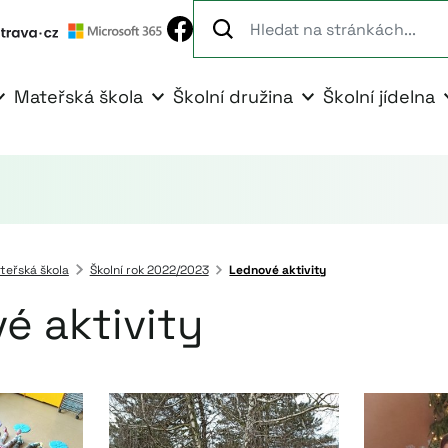
Mateřská škola
Školní družina
Školní jídelna
teřská škola
Školní rok 2022/2023
Lednové aktivity
é aktivity