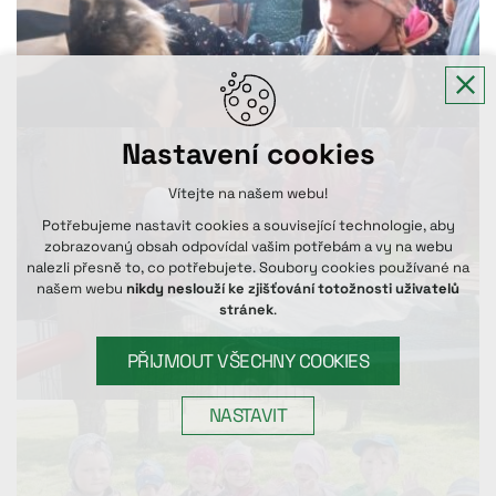
Nastavení cookies
Vítejte na našem webu!
Potřebujeme nastavit cookies a související technologie, aby
zobrazovaný obsah odpovídal vašim potřebám a vy na webu
nalezli přesně to, co potřebujete. Soubory cookies používané na
našem webu
nikdy neslouží ke zjišťování totožnosti uživatelů
stránek
.
PŘIJMOUT VŠECHNY COOKIES
NASTAVIT
Technická cookies
nutná pro provozování webu