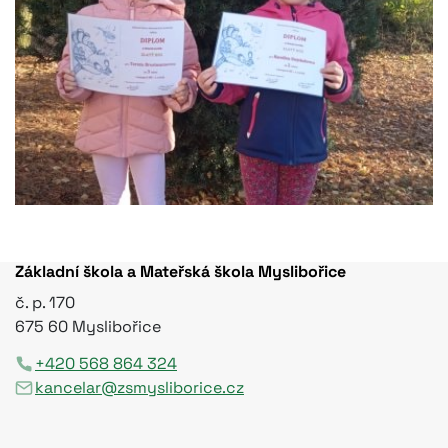
Základní škola a Mateřská škola Myslibořice
č. p. 170
675 60 Myslibořice
+420 568 864 324
kancelar@zsmysliborice.cz