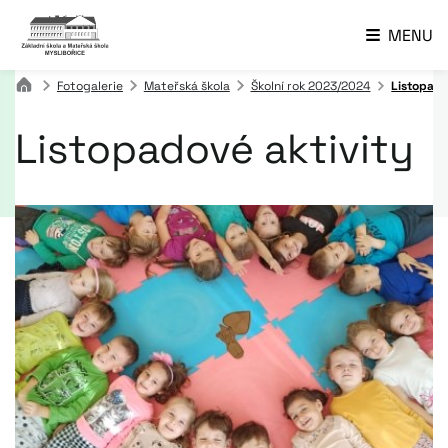
MENU
Fotogalerie
Mateřská škola
Školní rok 2023/2024
Listopado
Listopadové aktivity