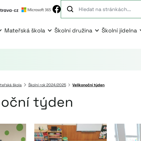
Mateřská škola
Školní družina
Školní jídelna
teřská škola
Školní rok 2024/2025
Velikonoční týden
noční týden