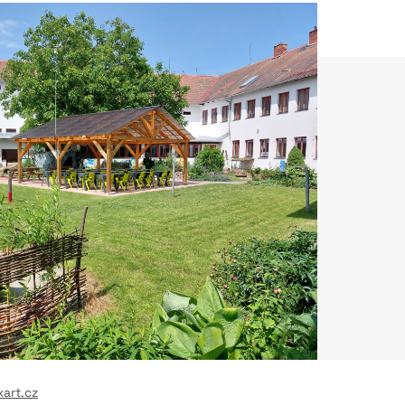
xart.cz