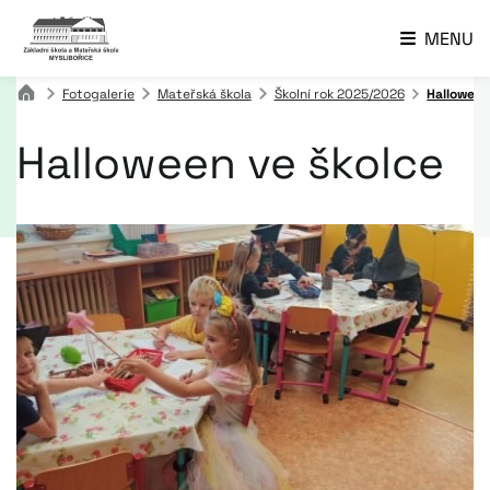
MENU
Fotogalerie
Mateřská škola
Školní rok 2025/2026
Halloween
Halloween ve školce