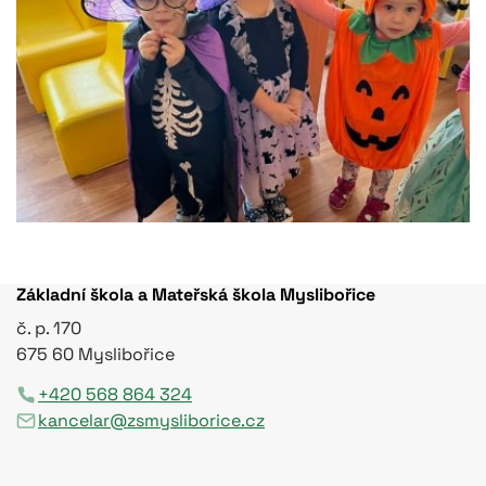
Základní škola a Mateřská škola Myslibořice
č. p. 170
675 60 Myslibořice
+420 568 864 324
kancelar@zsmysliborice.cz