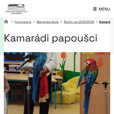
MENU
Fotogalerie
Mateřská škola
Školní rok 2025/2026
Kamarádi
Kamarádi papoušci