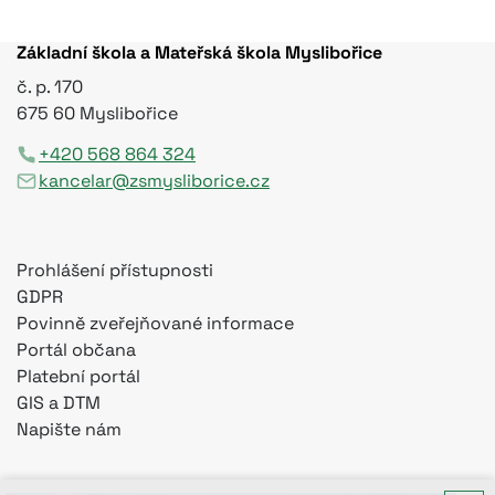
Základní škola a Mateřská škola Myslibořice
č. p. 170
675 60 Myslibořice
+420 568 864 324
kancelar@zsmysliborice.cz
Prohlášení přístupnosti
GDPR
Povinně zveřejňované informace
Portál občana
Platební portál
GIS a DTM
Napište nám