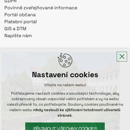
GDPR
Povinně zveřejňované informace
Portál občana
Platební portál
GIS a DTM
Napište nám
Nastavení cookies
Vítejte na našem webu!
Potřebujeme nastavit cookies a související technologie, aby
zobrazovaný obsah odpovídal vašim potřebám a vy na webu
nalezli přesně to, co potřebujete. Soubory cookies používané na
našem webu
nikdy neslouží ke zjišťování totožnosti uživatelů
stránek
.
PŘIJMOUT VŠECHNY COOKIES