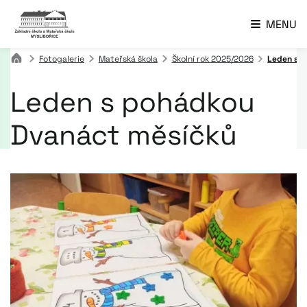
MENU
Fotogalerie
Mateřská škola
Školní rok 2025/2026
Leden s 
Leden s pohádkou
Dvanáct měsíčků