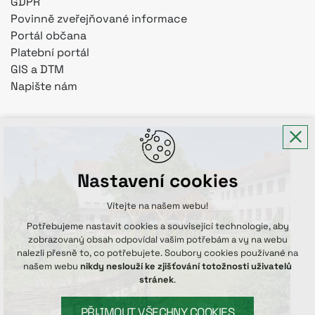
GDPR
Povinně zveřejňované informace
Portál občana
Platební portál
GIS a DTM
Napište nám
Nastavení cookies
Vítejte na našem webu!
Potřebujeme nastavit cookies a související technologie, aby
zobrazovaný obsah odpovídal vašim potřebám a vy na webu
nalezli přesně to, co potřebujete. Soubory cookies používané na
našem webu
nikdy neslouží ke zjišťování totožnosti uživatelů
stránek
.
PŘIJMOUT VŠECHNY COOKIES