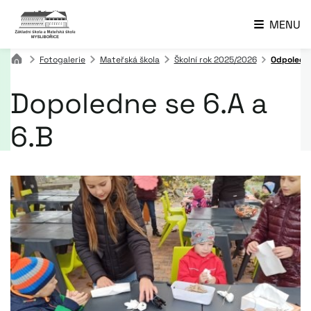
MENU
Fotogalerie
Mateřská škola
Školní rok 2025/2026
Odpoledne
Dopoledne se 6.A a
6.B