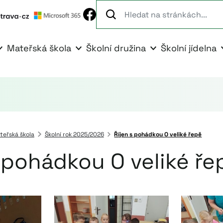
Mateřská škola
Školní družina
Školní jídelna
teřská škola
Školní rok 2025/2026
Říjen s pohádkou O veliké řepě
s pohádkou O veliké ře