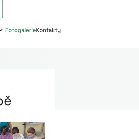
Fotogalerie
Kontakty
pě