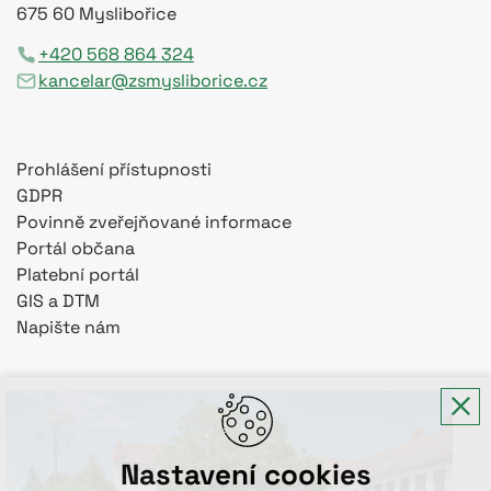
675 60 Myslibořice
+420 568 864 324
kancelar@zsmysliborice.cz
Prohlášení přístupnosti
GDPR
Povinně zveřejňované informace
Portál občana
Platební portál
GIS a DTM
Napište nám
Nastavení cookies