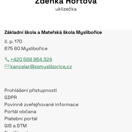
Zdenka Hortová
uklízečka
Základní škola a Mateřská škola Myslibořice
č. p. 170
675 60 Myslibořice
+420 568 864 324
kancelar@zsmysliborice.cz
Prohlášení přístupnosti
GDPR
Povinně zveřejňované informace
Portál občana
Platební portál
GIS a DTM